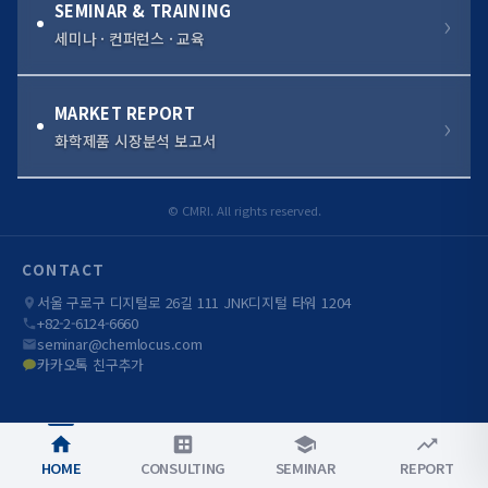
SEMINAR & TRAINING
세미나 · 컨퍼런스 · 교육
MARKET REPORT
화학제품 시장분석 보고서
© CMRI. All rights reserved.
CONTACT
서울 구로구 디지털로 26길 111 JNK디지털 타워 1204
+82-2-6124-6660
seminar@chemlocus.com
카카오톡 친구추가
HOME
CONSULTING
SEMINAR
REPORT