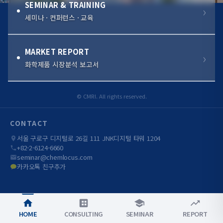
SEMINAR & TRAINING
세미나 · 컨퍼런스 · 교육
MARKET REPORT
화학제품 시장분석 보고서
© CMRI. All rights reserved.
CONTACT
서울 구로구 디지털로 26길 111 JNK디지털 타워 1204
+82-2-6124-6660
seminar@chemlocus.com
카카오톡 친구추가
HOME
CONSULTING
SEMINAR
REPORT