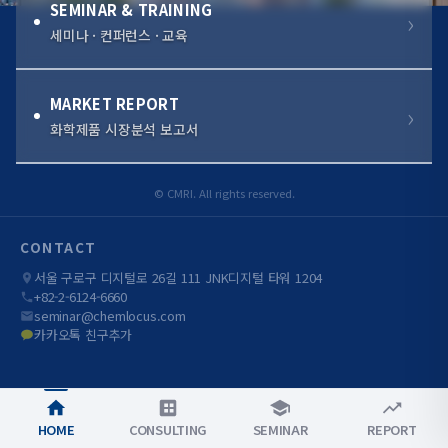
SEMINAR & TRAINING
세미나 · 컨퍼런스 · 교육
MARKET REPORT
화학제품 시장분석 보고서
© CMRI. All rights reserved.
CONTACT
서울 구로구 디지털로 26길 111 JNK디지털 타워 1204
+82-2-6124-6660
seminar@chemlocus.com
카카오톡 친구추가
HOME
CONSULTING
SEMINAR
REPORT