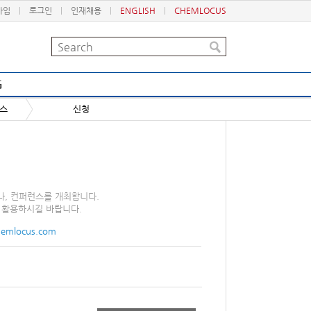
가입
로그인
인재채용
ENGLISH
CHEMLOCUS
G
런스
신청
나, 컨퍼런스를 개최합니다.
 활용하시길 바랍니다.
hemlocus.com