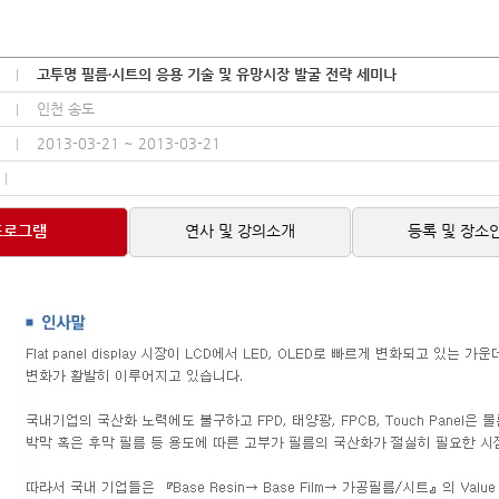
고투명 필름∙시트의 응용 기술 및 유망시장 발굴 전략 세미나
인천 송도
2013-03-21 ~ 2013-03-21
프로그램
연사 및 강의소개
등록 및 장소