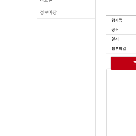
정보마당
행사명
장소
일시
첨부파일