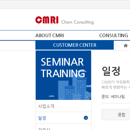
ABOUT CMRI
CONSULTING
CUSTOMER CENTER
SEMINAR
일정
TRAINING
CMRI가 석유화학
빠르게 변화하는 
문의 :
세미나팀
사업소개
종합
일정
자료실