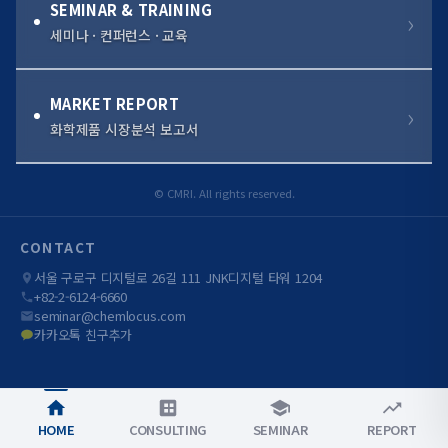
SEMINAR & TRAINING
세미나 · 컨퍼런스 · 교육
MARKET REPORT
화학제품 시장분석 보고서
© CMRI. All rights reserved.
CONTACT
서울 구로구 디지털로 26길 111 JNK디지털 타워 1204
+82-2-6124-6660
seminar@chemlocus.com
카카오톡 친구추가
HOME
CONSULTING
SEMINAR
REPORT