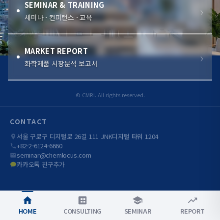
SEMINAR & TRAINING
세미나 · 컨퍼런스 · 교육
MARKET REPORT
화학제품 시장분석 보고서
© CMRI. All rights reserved.
CONTACT
서울 구로구 디지털로 26길 111 JNK디지털 타워 1204
+82-2-6124-6660
seminar@chemlocus.com
카카오톡 친구추가
HOME
CONSULTING
SEMINAR
REPORT